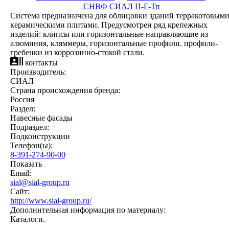
СНВФ СИАЛ П-Г-Тп
Система предназначена для облицовки зданий терракотовым
керамическими плитами. Предусмотрен ряд крепежных
изделий: клипсы или горизонтальные направляющие из
алюминия, кляммеры, горизонтальные профили. профили-
гребенки из коррозинно-стокой стали.
контакты
Производитель:
СИАЛ
Страна происхождения бренда:
Россия
Раздел:
Навесные фасады
Подраздел:
Подконструкции
Телефон(ы):
8-391-274-90-00
Показать
Email:
sial@sial-group.ru
Сайт:
http://www.sial-group.ru/
Дополнительная информация по материалу:
Каталоги.