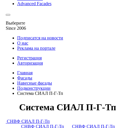
Advanced Facades
Выберите
Since 2006
Подписатся на новости
О нас
Реклама на портале
Регистрация
Авторизация
Главная
Фасады
Навесные фасады
Подконструкции
Система СИАЛ П-Г-Тп
Система СИАЛ П-Г-Тп
СНВФ СИАЛ П-Г-Тп
СНВФ СИАЛ П-Г-Тп
СНВФ СИАЛ П-Г-Тп