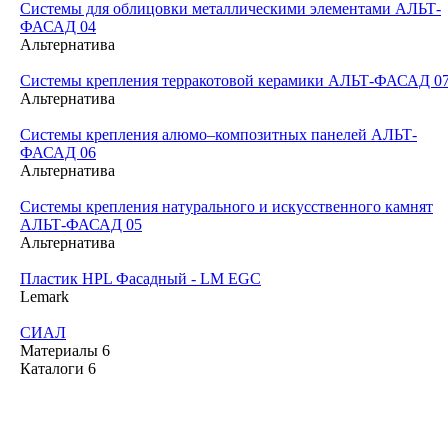
Системы для облицовки металлическими элементами АЛЬТ-
ФАСАД 04
Альтернатива
Системы крепления терракотовой керамики АЛЬТ-ФАСАД 0
Альтернатива
Cистемы крепления алюмо–композитных панелей АЛЬТ-
ФАСАД 06
Альтернатива
Системы крепления натурального и искусственного камнят
АЛЬТ-ФАСАД 05
Альтернатива
Пластик HPL Фасадный - LM EGC
Lemark
СИАЛ
Материалы
6
Каталоги
6