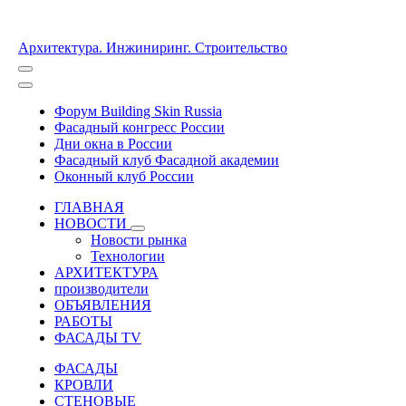
Архитектура. Инжиниринг. Строительство
Форум Building Skin Russia
Фасадный конгресс России
Дни окна в России
Фасадный клуб Фасадной академии
Оконный клуб России
ГЛАВНАЯ
НОВОСТИ
Новости рынка
Технологии
АРХИТЕКТУРА
производители
ОБЪЯВЛЕНИЯ
РАБОТЫ
ФАСАДЫ TV
ФАСАДЫ
КРОВЛИ
СТЕНОВЫЕ