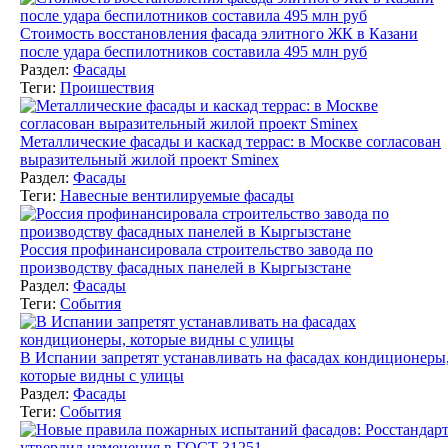
Стоимость восстановления фасада элитного ЖК в Казани
после удара беспилотников составила 495 млн руб
Раздел:
Фасады
Теги:
Проишествия
Металлические фасады и каскад террас: в Москве согласован
выразительный жилой проект Sminex
Раздел:
Фасады
Теги:
Навесные вентилируемые фасады
Россия профинансировала строительство завода по
производству фасадных панелей в Кыргызстане
Раздел:
Фасады
Теги:
События
В Испании запретят устанавливать на фасадах кондиционеры
которые видны с улицы
Раздел:
Фасады
Теги:
События