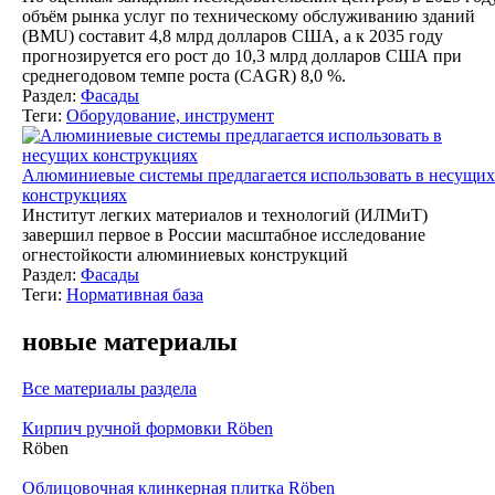
объём рынка услуг по техническому обслуживанию зданий
(BMU) составит 4,8 млрд долларов США, а к 2035 году
прогнозируется его рост до 10,3 млрд долларов США при
среднегодовом темпе роста (CAGR) 8,0 %.
Раздел:
Фасады
Теги:
Оборудование, инструмент
Алюминиевые системы предлагается использовать в несущих
конструкциях
Институт легких материалов и технологий (ИЛМиТ)
завершил первое в России масштабное исследование
огнестойкости алюминиевых конструкций
Раздел:
Фасады
Теги:
Нормативная база
новые материалы
Все материалы раздела
Кирпич ручной формовки Röben
Röben
Облицовочная клинкерная плитка Röben