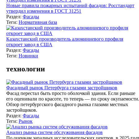
Новые правила пожарных испытаний фасадов: Росстандарт
утвердил изменения в ГОСТ 31251
Раздел:
Фасады
Теги:
Нормативная база
Казахстанский производитель алюминиевого профиля
откроет завод в США
Раздел:
Фасады
Теги:
Новинки
технологии
Фасадный рынок Петербурга глазами застройщиков
Фасад перестал быть просто оболочкой здания. Если раньше
его оценивали по красоте, то теперь — по сроку окупаемости
Обзор петербургского фасадного рынка глазами местных
застройщиков.
Раздел:
Фасады
Теги:
Рынок
Анализ рынка систем обслуживания фасадов
По оценкам западных исследовательских центров, в 2025 год