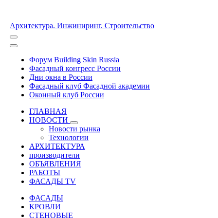
Архитектура. Инжиниринг. Строительство
Форум Building Skin Russia
Фасадный конгресс России
Дни окна в России
Фасадный клуб Фасадной академии
Оконный клуб России
ГЛАВНАЯ
НОВОСТИ
Новости рынка
Технологии
АРХИТЕКТУРА
производители
ОБЪЯВЛЕНИЯ
РАБОТЫ
ФАСАДЫ TV
ФАСАДЫ
КРОВЛИ
СТЕНОВЫЕ