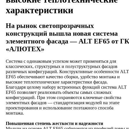
характеристики
На рынок светопрозрачных
конструкций вышла новая система
элементного фасада — ALT EF65 от Г
«АЛЮТЕХ»
Система с одинаковым успехом может применяться для
классических, структурных и полуструктурных фасадов
различных конфигураций. Конструктивные особенности ALT
EF65 обеспечивают качество сборки, удобство монтажа и
высокие теплотехнические характеристики фасада.
Благодаря целому набору встроенных функций система ALT
EF65 позволяет реализовать объекты самых сложных
конфигураций. При этом сохраняются ключевые свойства
элементных фасадов — стандартизация модулей на этапе
проектирования и использование поэтажного способа
монтажа.
Повышенная степень жесткости и надежности
Модули на основе ALT EF65 собираются из профилей рамы и