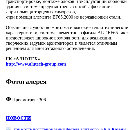
транспортировке, монтаже блоков и эксплуатации оболочки
здания в системе предусмотрены способы фиксации:
- при помощи торцевых саморезов,
-при помощи элемента EF65.2000 из нержавеющей стали.
Обеспечивая удобство монтажа и высокие теплотехнические
характеристики, система элементного фасада ALT EF65 такж
предоставляет широкие возможности для реализации
творческих задумок архитекторов и является отличным
решением для многоэтажного остекленения.
ГК «АЛЮТЕХ»
http://www.alutech-group.com
Фотогалерея
Просмотров: 306
новости