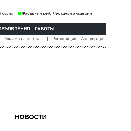
 России
Фасадный клуб Фасадной академии
ОБЪЯВЛЕНИЯ
РАБОТЫ
Реклама на портале
Регистрация
Авторизация
NCED FACADES
НОВОСТИ