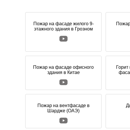
Пожар на фасаде жилого 9-
Пожар
этажного здания в Грозном
Пожар на фасаде офисного
Горит
здания в Китае
фаса
Пожар на вентфасаде в
Д
Шардже (ОАЭ)