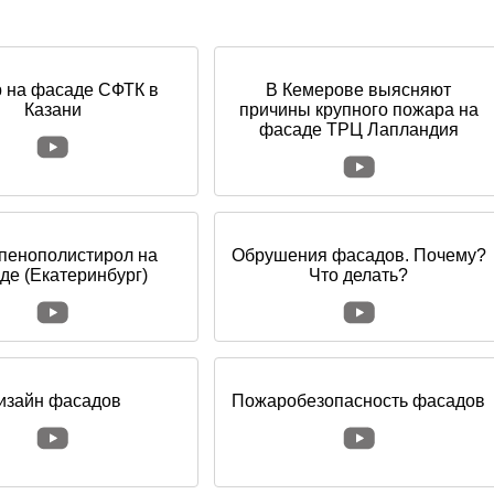
 на фасаде СФТК в
В Кемерове выясняют
Казани
причины крупного пожара на
фасаде ТРЦ Лапландия
 пенополистирол на
Обрушения фасадов. Почему?
де (Екатеринбург)
Что делать?
изайн фасадов
Пожаробезопасность фасадов