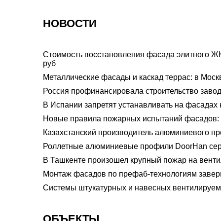
НОВОСТИ
Стоимость восстановления фасада элитного ЖК
руб
Металлические фасады и каскад террас: в Мос
Россия профинансировала строительство завод
В Испании запретят устанавливать на фасадах
Новые правила пожарных испытаний фасадов: 
Казахстанский производитель алюминиевого пр
Роллетные алюминиевые профили DoorHan сер
В Ташкенте произошел крупный пожар на вент
Монтаж фасадов по префаб-технологиям завер
Системы штукатурных и навесных вентилируем
ОБЪЕКТЫ