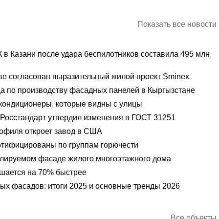
Показать все новости
 в Казани после удара беспилотников составила 495 млн
кве согласован выразительный жилой проект Sminex
а по производству фасадных панелей в Кыргызстане
 кондиционеры, которые видны с улицы
Росстандарт утвердил изменения в ГОСТ 31251
офиля откроет завод в США
тифицированы по группам горючести
илируемом фасаде жилого многоэтажного дома
шается на 70% быстрее
ых фасадов: итоги 2025 и основные тренды 2026
Все объекты