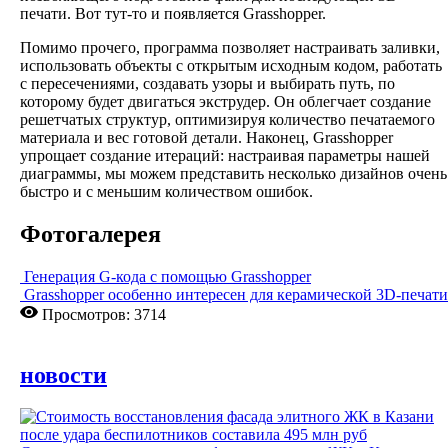
печати. Вот тут-то и появляется Grasshopper.
Помимо прочего, программа позволяет настраивать заливки,
использовать объекты с открытым исходным кодом, работать
с пересечениями, создавать узоры и выбирать путь, по
которому будет двигаться экструдер. Он облегчает создание
решетчатых структур, оптимизируя количество печатаемого
материала и вес готовой детали. Наконец, Grasshopper
упрощает создание итераций: настраивая параметры нашей
диаграммы, мы можем представить несколько дизайнов очень
быстро и с меньшим количеством ошибок.
Фотогалерея
Генерация G-кода с помощью Grasshopper
Grasshopper особенно интересен для керамической 3D-печати
Просмотров: 3714
новости