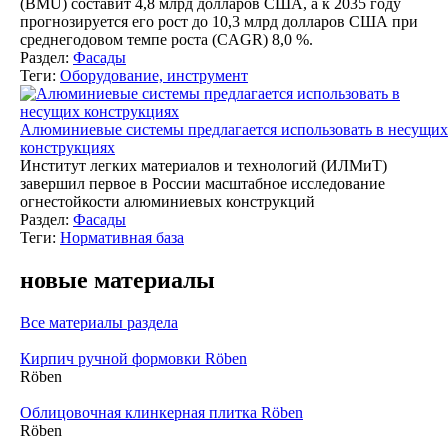
(BMU) составит 4,8 млрд долларов США, а к 2035 году
прогнозируется его рост до 10,3 млрд долларов США при
среднегодовом темпе роста (CAGR) 8,0 %.
Раздел:
Фасады
Теги:
Оборудование, инструмент
Алюминиевые системы предлагается использовать в несущих
конструкциях
Институт легких материалов и технологий (ИЛМиТ)
завершил первое в России масштабное исследование
огнестойкости алюминиевых конструкций
Раздел:
Фасады
Теги:
Нормативная база
новые материалы
Все материалы раздела
Кирпич ручной формовки Röben
Röben
Облицовочная клинкерная плитка Röben
Röben