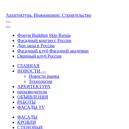
Архитектура. Инжиниринг. Строительство
Форум Building Skin Russia
Фасадный конгресс России
Дни окна в России
Фасадный клуб Фасадной академии
Оконный клуб России
ГЛАВНАЯ
НОВОСТИ
Новости рынка
Технологии
АРХИТЕКТУРА
производители
ОБЪЯВЛЕНИЯ
РАБОТЫ
ФАСАДЫ TV
ФАСАДЫ
КРОВЛИ
СТЕНОВЫЕ