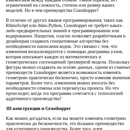
ограничений на сложность, степень или размер ваших
моделей. Но в чем преимущества Grasshopper?
В отличие от других языков программирования, таких как
RhinoScript или rhino.Python, Grasshopper не требует каких-
либо предварительных знаний в программировании или
кодировании. Напротив, плагин позволяет разработчикам и
дизайнерам создавать генеративные алгоритмы без
необходимости написания кодов. Это связано с тем, что
изменения визуализируются с помощью диаграммы узлов,
которая описывает каждое из математических и
геометрических соотношений трехмерной модели. Поскольку
фигуры можно создавать на основе данных, одним из главны
преимуществ Grasshopper является возможность изменять
геометрию практически бесконечно, просто изменяя значения
параметров. Более того, изменения можно вносить без
необходимости отмены или перезапуска проекта. Но что
происходит, когда эта программа сочетается с технологией
аддитивного производства?
3D-конструкции и Grasshopper
Как можно догадаться, если вы можете изменять геометрию
практически до бесконечности, это большое преимущество
для аддитивного производства. Более того, идея