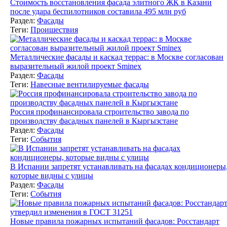
Стоимость восстановления фасада элитного ЖК в Казани
после удара беспилотников составила 495 млн руб
Раздел:
Фасады
Теги:
Проишествия
Металлические фасады и каскад террас: в Москве согласован
выразительный жилой проект Sminex
Раздел:
Фасады
Теги:
Навесные вентилируемые фасады
Россия профинансировала строительство завода по
производству фасадных панелей в Кыргызстане
Раздел:
Фасады
Теги:
События
В Испании запретят устанавливать на фасадах кондиционеры
которые видны с улицы
Раздел:
Фасады
Теги:
События
Новые правила пожарных испытаний фасадов: Росстандарт