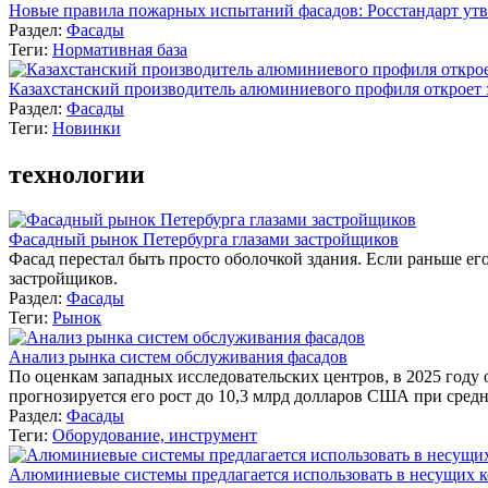
Новые правила пожарных испытаний фасадов: Росстандарт ут
Раздел:
Фасады
Теги:
Нормативная база
Казахстанский производитель алюминиевого профиля откроет
Раздел:
Фасады
Теги:
Новинки
технологии
Фасадный рынок Петербурга глазами застройщиков
Фасад перестал быть просто оболочкой здания. Если раньше ег
застройщиков.
Раздел:
Фасады
Теги:
Рынок
Анализ рынка систем обслуживания фасадов
По оценкам западных исследовательских центров, в 2025 году
прогнозируется его рост до 10,3 млрд долларов США при сред
Раздел:
Фасады
Теги:
Оборудование, инструмент
Алюминиевые системы предлагается использовать в несущих 