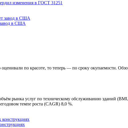
вердил изменения в ГОСТ 31251
 завод в США
о оценивали по красоте, то теперь — по сроку окупаемости. Обз
 объём рынка услуг по техническому обслуживанию зданий (BMU)
негодовом темпе роста (CAGR) 8,0 %.
конструкциях