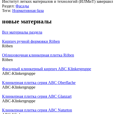
Институт легких материалов и технологий (ИЛМиТ) завершил
Раздел:
Фасады
Теги:
Нормативная база
новые материалы
Все материалы раздела
Кирпич ручной формовки Röben
Röben
Облицовочная клинкерная плитка Röben
Röben
Фасадный клинкерный кирпич ABC Klinkergruppe
ABC-Klinkergruppe
Клинкерная плитка серия ABC Oberflache
ABC-Klinkergruppe
Клинкерная плитка серия ABC Glanzart
ABC-Klinkergruppe
Клинкерная плитка серия ABC Naturton