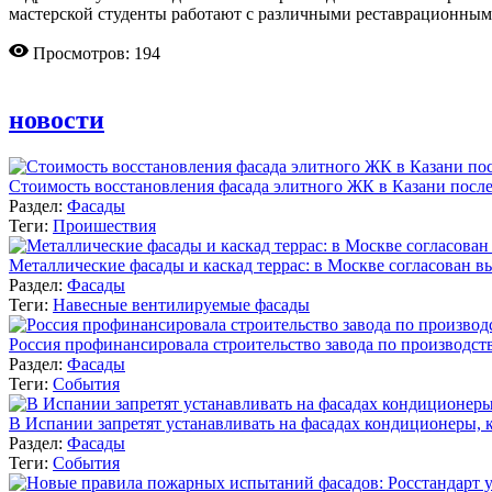
мастерской студенты работают с различными реставрационным
Просмотров: 194
новости
Стоимость восстановления фасада элитного ЖК в Казани после
Раздел:
Фасады
Теги:
Проишествия
Металлические фасады и каскад террас: в Москве согласован 
Раздел:
Фасады
Теги:
Навесные вентилируемые фасады
Россия профинансировала строительство завода по производст
Раздел:
Фасады
Теги:
События
В Испании запретят устанавливать на фасадах кондиционеры, 
Раздел:
Фасады
Теги:
События