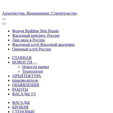
Архитектура. Инжиниринг. Строительство
Форум Building Skin Russia
Фасадный конгресс России
Дни окна в России
Фасадный клуб Фасадной академии
Оконный клуб России
ГЛАВНАЯ
НОВОСТИ
Новости рынка
Технологии
АРХИТЕКТУРА
производители
ОБЪЯВЛЕНИЯ
РАБОТЫ
ФАСАДЫ TV
ФАСАДЫ
КРОВЛИ
СТЕНОВЫЕ