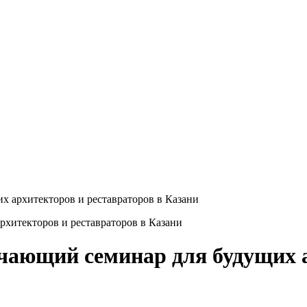
х архитекторов и реставраторов в Казани
чающий семинар для будущих а