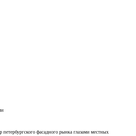
ми
ор петербургского фасадного рынка глазами местных