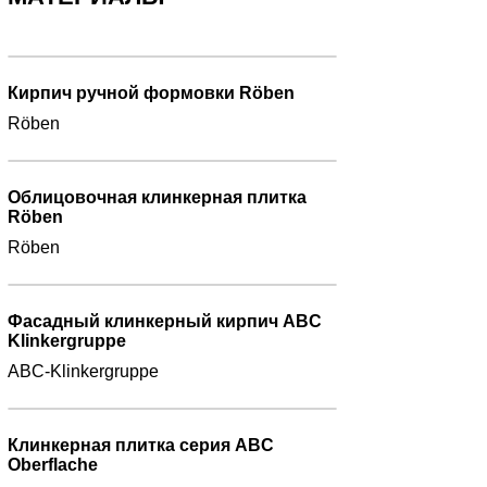
Кирпич ручной формовки Röben
Röben
Облицовочная клинкерная плитка
Röben
Röben
Фасадный клинкерный кирпич ABC
Klinkergruppe
ABC-Klinkergruppe
Клинкерная плитка серия ABC
Oberflache