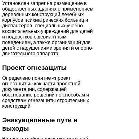
Установлен запрет на размещение в
общественных зданиях с применением
деревянных конструкций лечебных
корпусов психиатрических больниц и
диспансеров, специальных учебно-
воспитательных учреждений для детей
и подростков с девиантным
поведением, а также организаций для
детей с нарушениями зрения и опорно-
двигательного аппарата.
Проект огнезащиты
Определено понятие «проект
огнезащиты» как части проектной
документации, содержащей
обоснование решений по способам и
средствам огнезащиты строительных
конструкций.
Эвакуационные пути и
выходы
Введены требования к минимальной