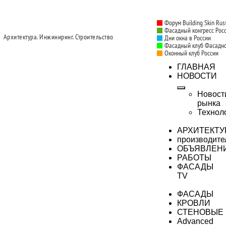
Форум Building Skin Rus
Фасадный конгресс Рос
Архитектура. Инжиниринг. Строительство
Дни окна в России
Фасадный клуб Фасадн
Оконный клуб России
ГЛАВНАЯ
НОВОСТИ
Новост
рынка
Технол
АРХИТЕКТУ
производите
ОБЪЯВЛЕН
РАБОТЫ
ФАСАДЫ
TV
ФАСАДЫ
КРОВЛИ
СТЕНОВЫЕ
Advanced