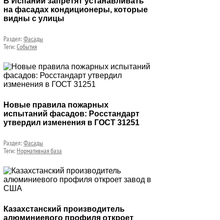
В Испании запретят устанавливать
на фасадах кондиционеры, которые
видны с улицы
Раздел:
Фасады
Теги:
События
Новые правила пожарных
испытаний фасадов: Росстандарт
утвердил изменения в ГОСТ 31251
Раздел:
Фасады
Теги:
Нормативная база
Казахстанский производитель
алюминиевого профиля откроет