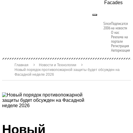
Facades
Since
Подписатся
2006
на новости
О нас
Реклама на
портале
Регистрация
Авторизация
Главная
Новости и Технологии
Новый порядок противопожарной защиты будет обсужден на
Фасадной неделе 2026
Новый