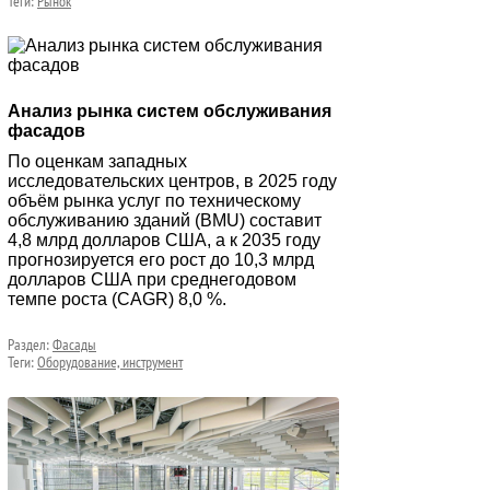
Теги:
Рынок
Анализ рынка систем обслуживания
фасадов
По оценкам западных
исследовательских центров, в 2025 году
объём рынка услуг по техническому
обслуживанию зданий (BMU) составит
4,8 млрд долларов США, а к 2035 году
прогнозируется его рост до 10,3 млрд
долларов США при среднегодовом
темпе роста (CAGR) 8,0 %.
Раздел:
Фасады
Теги:
Оборудование, инструмент