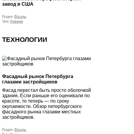
завод в США
Раздел:
Фасады
Теги:
Новинки
ТЕХНОЛОГИИ
Фасадный рынок Петербурга
глазами застройщиков
Фасад перестал быть просто оболочкой
здания. Если раньше его оценивали по
красоте, то теперь — по сроку
окупаемости. Обзор петербургского
фасадного рынка глазами местных
застройщиков.
Раздел:
Фасады