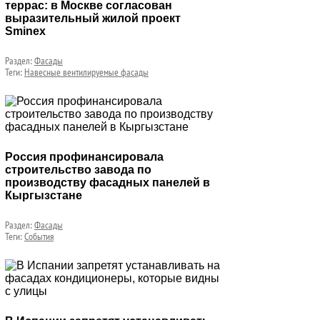
террас: в Москве согласован
выразительный жилой проект
Sminex
Раздел:
Фасады
Теги:
Навесные вентилируемые фасады
Россия профинансировала
строительство завода по
производству фасадных панелей в
Кыргызстане
Раздел:
Фасады
Теги:
События