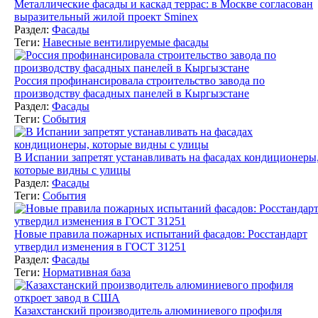
Металлические фасады и каскад террас: в Москве согласован
выразительный жилой проект Sminex
Раздел:
Фасады
Теги:
Навесные вентилируемые фасады
Россия профинансировала строительство завода по
производству фасадных панелей в Кыргызстане
Раздел:
Фасады
Теги:
События
В Испании запретят устанавливать на фасадах кондиционеры
которые видны с улицы
Раздел:
Фасады
Теги:
События
Новые правила пожарных испытаний фасадов: Росстандарт
утвердил изменения в ГОСТ 31251
Раздел:
Фасады
Теги:
Нормативная база
Казахстанский производитель алюминиевого профиля