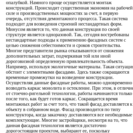
опалубкой. Намного проще осуществляется монтаж
конструкций. Происходит существенная экономия на рабочей
силе и производственных мощностях за счет, в первую
очередь, отсутствия демонтажного процесса. Такая система
подходит для возведения строений нестандартных форм.
Минусом является то, что данная конструкция по своей
структуре является одноразовой. Так, сегодня востребованы
нестандартные подходы к применению фасадных систем с
целью снижения себестоимости и сроков строительства.
Многие представители рынка отказываются от снижения
дополнительных затрат, подчеркивая той или иной
дороговизной определенную привлекательность объекта.
Например, используя экологичные материалы. Такая ситуаци
обстоит с элементными фасадами. Здесь также сокращаются
временные промежутки на возведение конструкции.
Осуществляя данные фасадные работы, можно одновременно
возводить каркас монолита и остекление. При этом, в отличи
от стоечно-ригельной технологии, работы начинаются только
после того, как будет готов каркас. Сокращается время
монтажных работ за счет того, что такой фасад доставляется к
объекту в собранном виде. Фасад производится по типу
конструктора, когда заказчику доставляются все необходимые
комплектующие. Многие застройщики, несмотря на то, что
данная фасадная технология является достаточно
дорогостоящим проектом, выбирают ее, поскольку