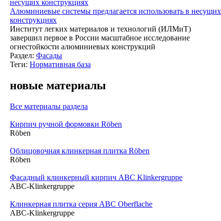
Алюминиевые системы предлагается использовать в несущих
конструкциях
Институт легких материалов и технологий (ИЛМиТ)
завершил первое в России масштабное исследование
огнестойкости алюминиевых конструкций
Раздел:
Фасады
Теги:
Нормативная база
новые материалы
Все материалы раздела
Кирпич ручной формовки Röben
Röben
Облицовочная клинкерная плитка Röben
Röben
Фасадный клинкерный кирпич ABC Klinkergruppe
ABC-Klinkergruppe
Клинкерная плитка серия ABC Oberflache
ABC-Klinkergruppe