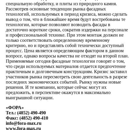
специальную обработку, и плиты из природного камня.
Рассмотрев основные тенденции рынка фасадных
технологий, используемых в период кризиса, можно сделать
вывод о том, что в ближайшее время будут востребованы те
технологии, которые позволяют возводить фасады в
достаточно короткие сроки, сократив издержки на персонале
и профессиональной технике. При этом монтаж должен не
только соответствовать определенному временному
критерию, но и представлять собой технически доступный
процесс. Цена является определяющим фактором в данном
вопросе, однако вопросы качества не отходят на второй план.
Применяемые сегодня фасадные технологии говорят о том,
что среди используемых материалов отдается предпочтение
практичным и долговечным конструкциям. Кризис заставил
участников рынка пересмотреть свою деятельность в разрезе
последних экономических событий. Рынку нужны новые
решения. И те компании, которые сейчас могут их
предложить, в перспективе окажутся в максимально
выигрышной ситуации.
«ФОРА»
Тел.: (4852) 490-490
Факс: (4852) 490-410
info@fora-max.ru
www.fora-max.ru