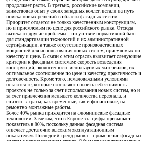
продолжает расти. В-третьих, российские компании,
заимствовав опыт у своих западных коллег, встали на путь
поиска новых решений в области фасадных систем.
Приоритет отдается не только качественным конструкциям,
но и приемлемым по цене для российского рынка. Отсюда
вытекают другие проблемы – отсутствие нормативной базы
для стандартизации технологий и их административной
сертификации, а также отсутствие производственных
мощностей для использования новых систем, приемлемых по
качеству и цене. В связи с этим отрасль выдвигает следующи
критерии к фасадным системам: скорость возведения
конструкций, экологичность используемых материалов, их
оптимальное соотношение по цене и качеству, практичность 
долговечность. Кроме того, немаловажными условиями
остаются те, которые позволяют снизить себестоимость
проектов не только за счет использования новых систем, но и
за счет привлечения меньшего количества персонала, и
снизить затраты, как временные, так и финансовые, на
ремонтно-монтажные работы.
Более 40% рынка приходится на алюминиевые фасадные
технологии. Заметим, что в Европе эта цифра превышает
показатель в 80%, поскольку данная фасадная система
отвечает достаточно высоким эксплуатационным
показателям. Последний тренд рынка – применение фасадны