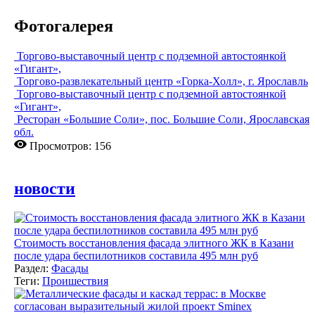
Фотогалерея
Торгово-выставочный центр с подземной автостоянкой
«Гигант»,
Торгово-развлекательный центр «Горка-Холл», г. Ярославль
Торгово-выставочный центр с подземной автостоянкой
«Гигант»,
Ресторан «Большие Соли», пос. Большие Соли, Ярославская
обл.
Просмотров: 156
новости
Стоимость восстановления фасада элитного ЖК в Казани
после удара беспилотников составила 495 млн руб
Раздел:
Фасады
Теги:
Проишествия