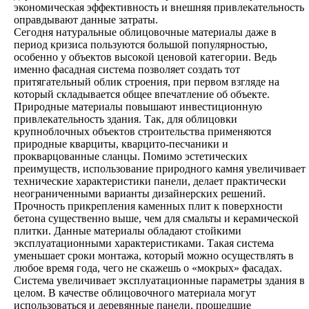
экономическая эффективность и внешняя привлекательность
оправдывают данные затраты.
Сегодня натуральные облицовочные материалы даже в
период кризиса пользуются большой популярностью,
особенно у объектов высокой ценовой категории. Ведь
именно фасадная система позволяет создать тот
притягательный облик строения, при первом взгляде на
который складывается общее впечатление об объекте.
Природные материалы повышают инвестиционную
привлекательность здания. Так, для облицовки
крупноблочных объектов строительства применяются
природные кварциты, кварцито-песчаники и
прокварцованные сланцы. Помимо эстетических
преимуществ, использование природного камня увеличивает
технические характеристики панели, делает практически
неограниченными варианты дизайнерских решений.
Прочность прикрепления каменных плит к поверхности
бетона существенно выше, чем для смальты и керамической
плитки. Данные материалы обладают стойкими
эксплуатационными характеристиками. Такая система
уменьшает сроки монтажа, который можно осуществлять в
любое время года, чего не скажешь о «мокрых» фасадах.
Система увеличивает эксплуатационные параметры здания в
целом. В качестве облицовочного материала могут
использоваться и деревянные панели, прошедшие