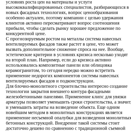
условиях роста цен на материалы и услуги
высококвалифицированных специалистов, разбирающихся в
новых фасадных технологиях, вопрос ценообразования
особенно актуален, поэтому компании с целью удержания
клиентов активно пересматривают вопрос соотношения
прибыли, чтобы сделать рынку хорошее предложение по
конкурентной цене.
С прогнозируемым ростом на металлы система навесных
вентилируемых фасадов также растет в цене, что может
вызвать дополнительное снижение спроса на нее. Вообще,
эстетические критерии в условиях кризиса несколько уходят
на второй план. Например, если до кризиса активно
использовались композитные панели или облицовка
керамогранитом, то сегодня нередко можно встретить
применение недорогих компонентов системы навесных
вентилируемых фасадов и подконструкции.
Для блочно-монолитного строительства интересно создание
технологии закрытия внешнего контура фасадными
железобетонными панелями. Применение клипс для увязки
арматуры позволяет уменьшить сроки строительства, а значит
и уменьшить затраты на возведение объекта. Еще одним
новейшим методом в монолитных конструкциях является
применение несъемной опалубки для возведения монолитны
бетонных конструкций. Внедрение такой системы стоит
достаточно дешево по сравнению с традиционной съемной