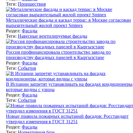
Теги:
Проишествия
Металлические фасады и каскад террас: в Москве согласован
выразительный жилой проект Sminex
Раздел:
Фасады
Теги:
Навесные вентилируемые фасады
Россия профинансировала строительство завода по
производству фасадных панелей в Кыргызстане
Раздел:
Фасады
Теги:
События
В Испании запретят устанавливать на фасадах кондиционеры
которые видны с улицы
Раздел:
Фасады
Теги:
События
Новые правила пожарных испытаний фасадов: Росстандарт
утвердил изменения в ГОСТ 31251
Раздел:
Фасады
Теги:
Нормативная база