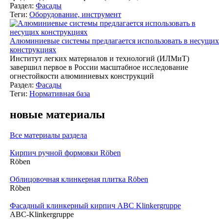
Раздел:
Фасады
Теги:
Оборудование, инструмент
Алюминиевые системы предлагается использовать в несущих
конструкциях
Институт легких материалов и технологий (ИЛМиТ)
завершил первое в России масштабное исследование
огнестойкости алюминиевых конструкций
Раздел:
Фасады
Теги:
Нормативная база
новые материалы
Все материалы раздела
Кирпич ручной формовки Röben
Röben
Облицовочная клинкерная плитка Röben
Röben
Фасадный клинкерный кирпич ABC Klinkergruppe
ABC-Klinkergruppe