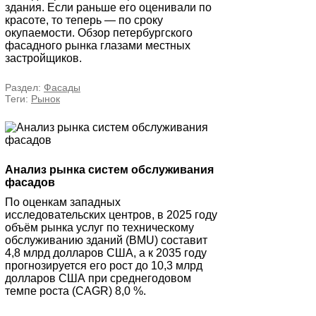
здания. Если раньше его оценивали по
красоте, то теперь — по сроку
окупаемости. Обзор петербургского
фасадного рынка глазами местных
застройщиков.
Раздел:
Фасады
Теги:
Рынок
Анализ рынка систем обслуживания
фасадов
По оценкам западных
исследовательских центров, в 2025 году
объём рынка услуг по техническому
обслуживанию зданий (BMU) составит
4,8 млрд долларов США, а к 2035 году
прогнозируется его рост до 10,3 млрд
долларов США при среднегодовом
темпе роста (CAGR) 8,0 %.