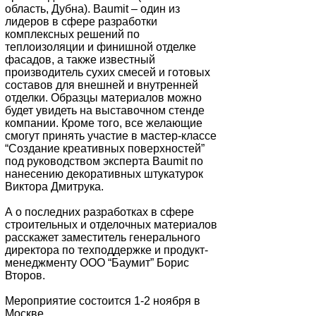
область, Дубна). Baumit – один из
лидеров в сфере разработки
комплексных решений по
теплоизоляции и финишной отделке
фасадов, а также известный
производитель сухих смесей и готовых
составов для внешней и внутренней
отделки. Образцы материалов можно
будет увидеть на выставочном стенде
компании. Кроме того, все желающие
смогут принять участие в мастер-классе
“Создание креативных поверхностей”
под руководством эксперта Baumit по
нанесению декоративных штукатурок
Виктора Дмитрука.
А о последних разработках в сфере
строительных и отделочных материалов
расскажет заместитель генерального
директора по техподдержке и продукт-
менеджменту ООО “Баумит” Борис
Второв.
Мероприятие состоится 1-2 ноября в
Москве.