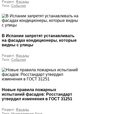
Раздел:
Фасады
Теги:
События
В Испании запретят устанавливать
на фасадах кондиционеры, которые
видны с улицы
Раздел:
Фасады
Теги:
События
Новые правила пожарных
испытаний фасадов: Росстандарт
утвердил изменения в ГОСТ 31251
Раздел:
Фасады
Теги:
Нормативная база