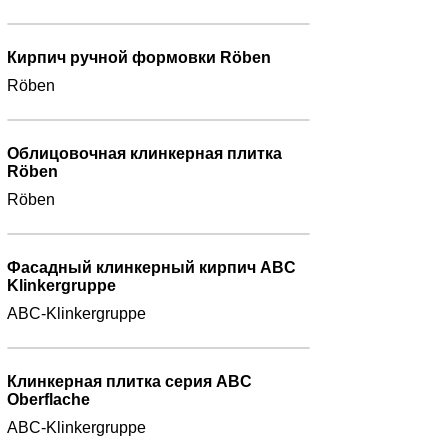
Кирпич ручной формовки Röben
Röben
Облицовочная клинкерная плитка
Röben
Röben
Фасадный клинкерный кирпич ABC
Klinkergruppe
ABC-Klinkergruppe
Клинкерная плитка серия ABC
Oberflache
ABC-Klinkergruppe