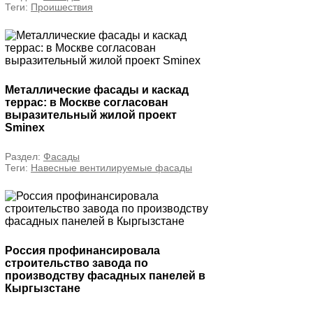
Теги:
Проишествия
Металлические фасады и каскад
террас: в Москве согласован
выразительный жилой проект
Sminex
Раздел:
Фасады
Теги:
Навесные вентилируемые фасады
Россия профинансировала
строительство завода по
производству фасадных панелей в
Кыргызстане