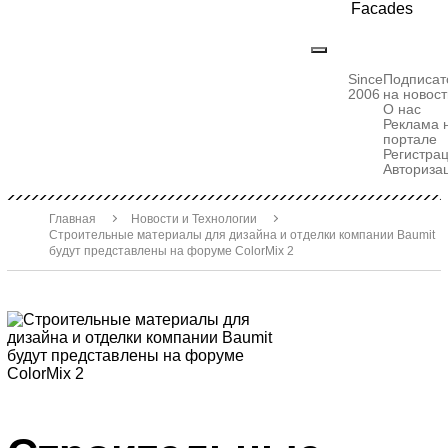
Facades
Since
Подписат
2006
на новост
О нас
Реклама 
портале
Регистра
Авториза
Главная
Новости и Технологии
Строительные материалы для дизайна и отделки компании Baumit
будут представлены на форуме ColorMix 2