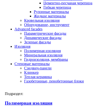
Цементно-песчаная черепица
Гибкая черепица
Рулонные материалы
Жидкие материалы
Кровельная изоляция
Оборудование, инструмент
Advanced facades
Параметрические фасады
Динамические фасады
Зеленые фасады
Изоляция
Полимерная изоляция
Минеральная изоляция
Гидроизоляция, мембраны
Стеновые материалы
Сэндвич-панели
Клинкер
Теплая керамика
Газобетонные, пенобетонные блоки
Подраздел:
Полимерная изоляция