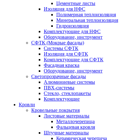
Цементные листы
Изоляция для НФС
Полимерная теплоизоляция
Минеральная теплоизоляция
Гидроизоляция
Комплектующие для НФС
Оборудование, инструмент
СФТК (Мокрые фасады)
Системы СФТК
Изоляция для СФТК
Комплектующие для СФТК
Фасадная краска
Оборудование, инструмент
Светопрозрачные фасады
Алюминиевые системы
ПВХ-системы
Стекло, стеклопакеты
Комплектующие
Кровли
Кровельные покрытия
Листовые материалы
Металлочерепица
Фальцевая кровля
Штучные материалы
Керамическая черепича