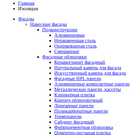
Главная
Изоляция
Фасады
Навесные фасады
Подконструкции
Алюминиевые
Нержавеющая сталь
Оцинкованная сталь
Смешанные
Фасадные облицовки
Керамогранит фасадный
Натуральный камень для фасада
Искусственный камень для фасада
Фасадные HPL панели
Алюминиевые композитные панели
Металлические панели, кассеты
Клинкерная плитка
Кирпич облицовочный
Линеарные панели
Поликарбонатные панели
Термопанели
Сайдинг фасадный
Фиброцементная облицовка
Цементно-песчаная плитка