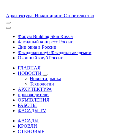
Архитектура. Инжиниринг. Строительство
Форум Building Skin Russia
Фасадный конгресс России
Дни окна в России
Фасадный клуб Фасадной академии
Оконный клуб России
ГЛАВНАЯ
НОВОСТИ
Новости рынка
Технологии
АРХИТЕКТУРА
производители
ОБЪЯВЛЕНИЯ
РАБОТЫ
ФАСАДЫ TV
ФАСАДЫ
КРОВЛИ
СТЕНОВЫЕ